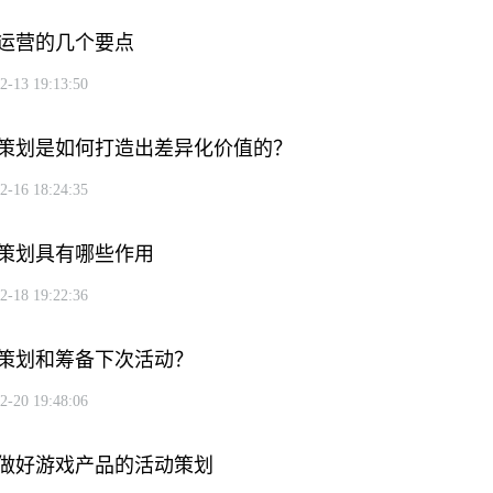
运营的几个要点
2-13 19:13:50
策划是如何打造出差异化价值的？
2-16 18:24:35
策划具有哪些作用
2-18 19:22:36
策划和筹备下次活动？
2-20 19:48:06
做好游戏产品的活动策划