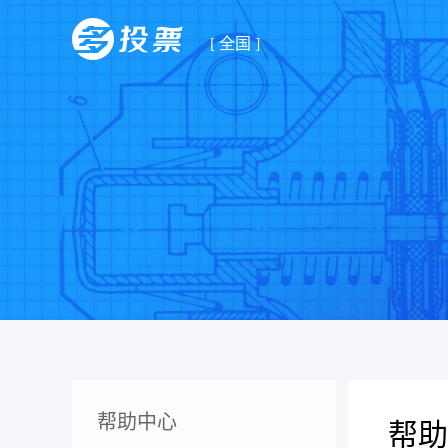
[
全国
]
帮助中心
帮助