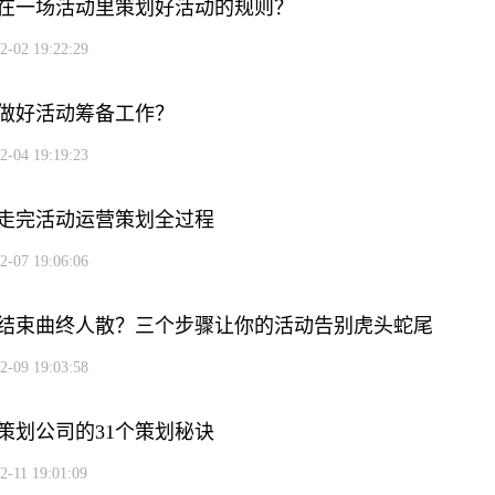
在一场活动里策划好活动的规则？
2-02 19:22:29
做好活动筹备工作？
2-04 19:19:23
走完活动运营策划全过程
2-07 19:06:06
结束曲终人散？三个步骤让你的活动告别虎头蛇尾
2-09 19:03:58
策划公司的31个策划秘诀
2-11 19:01:09