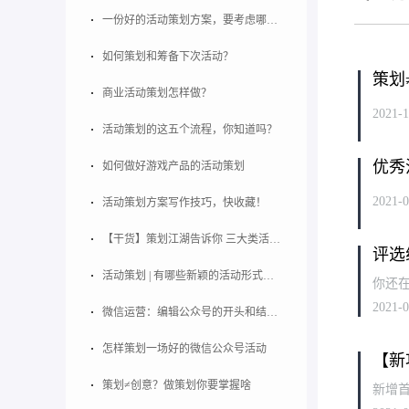
一份好的活动策划方案，要考虑哪些要点？
如何策划和筹备下次活动？
策划
商业活动策划怎样做？
2021-1
活动策划的这五个流程，你知道吗？
优秀
如何做好游戏产品的活动策划
2021-0
活动策划方案写作技巧，快收藏！
【干货】策划江湖告诉你 三大类活动策划
评选
活动策划 | 有哪些新颖的活动形式？创意方案
你还
2021-0
微信运营：编辑公众号的开头和结尾的技巧
怎样策划一场好的微信公众号活动
【新
策划≠创意？做策划你要掌握啥
新增