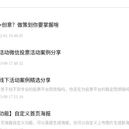
≠创意？做策划你要掌握啥
2-01 19:46:05
活动微信投票活动案例分享
3-09 17:48:32
线下活动案例精选分享
在苦于找不到专业的投票平台而苦恼吗，你还在为投票平台的稳定而烦恼
3-09 17:51:24
功能】自定义首页海报
首页海报自定义功能，可以直接生成海报，也可以自定义上传图片生成新