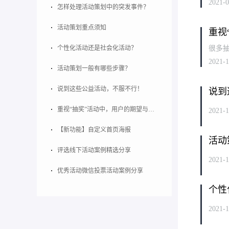
2021-0
怎样处理活动策划中的突发事件？
活动策划重点须知
重视
个性化活动还是社会化活动？
很多
2021-1
活动策划一般有哪些步骤？
说到这些公益活动，不服不行！
说到
重视“抽奖”活动中，用户的期望与体验
2021-1
【新功能】自定义首页海报
活动
评选线下活动案例精选分享
2021-1
优秀活动微信投票活动案例分享
个性
2021-1