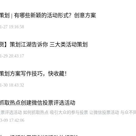
策划 | 有哪些新颖的活动形式？创意方案
1-27 19:16:58
货】策划江湖告诉你 三大类活动策划
1-29 20:43:17
策划方案写作技巧，快收藏！
1-30 18:43:32
抓取热点创建微信投票评选活动
票评选活动 如何抓取热点 吸引大众的参与投票 让微信投票活动 与众不
3-09 17:42:06